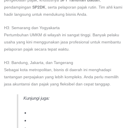
pengelolaan pajak, khususnya
SPT Tahunan Badan
,
pendampingan
SP2DK
, serta pelaporan pajak rutin. Tim ahli kami
hadir langsung untuk mendukung bisnis Anda.
H3: Semarang dan Yogyakarta
Pertumbuhan UMKM di wilayah ini sangat tinggi. Banyak pelaku
usaha yang kini menggunakan jasa profesional untuk membantu
pelaporan pajak secara tepat waktu.
H3: Bandung, Jakarta, dan Tangerang
Sebagai kota metropolitan, bisnis di daerah ini menghadapi
tantangan perpajakan yang lebih kompleks. Anda perlu memilih
jasa akuntansi dan pajak yang fleksibel dan cepat tanggap.
Kunjungi juga:
Jasa Pengurusan SPT Badan Surabaya
SPT Tahunan Badan Gresik