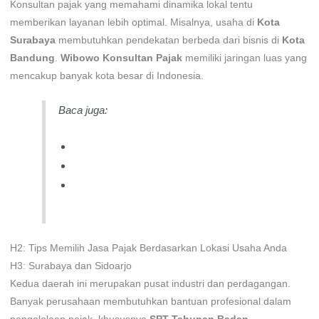
Konsultan pajak yang memahami dinamika lokal tentu
memberikan layanan lebih optimal. Misalnya, usaha di
Kota
Surabaya
membutuhkan pendekatan berbeda dari bisnis di
Kota
Bandung
.
Wibowo Konsultan Pajak
memiliki jaringan luas yang
mencakup banyak kota besar di Indonesia.
Baca juga:
Konsultan Pajak Tangerang
Jasa Lapor SPT Pribadi Bogor
Konsultan Pajak Perusahaan Semarang
H2: Tips Memilih Jasa Pajak Berdasarkan Lokasi Usaha Anda
H3: Surabaya dan Sidoarjo
Kedua daerah ini merupakan pusat industri dan perdagangan.
Banyak perusahaan membutuhkan bantuan profesional dalam