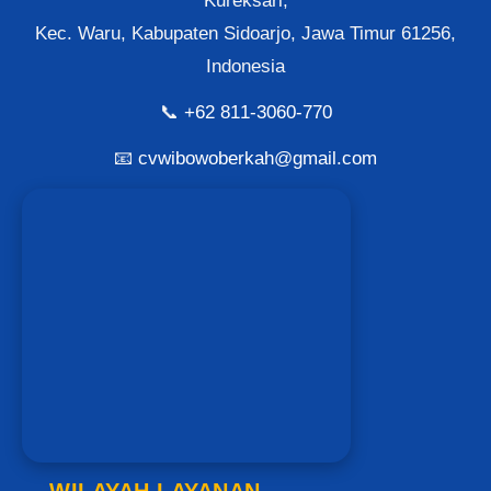
Kureksari,
Kec. Waru, Kabupaten Sidoarjo, Jawa Timur 61256,
Indonesia
📞
+62 811-3060-770
📧
cvwibowoberkah@gmail.com
WILAYAH LAYANAN