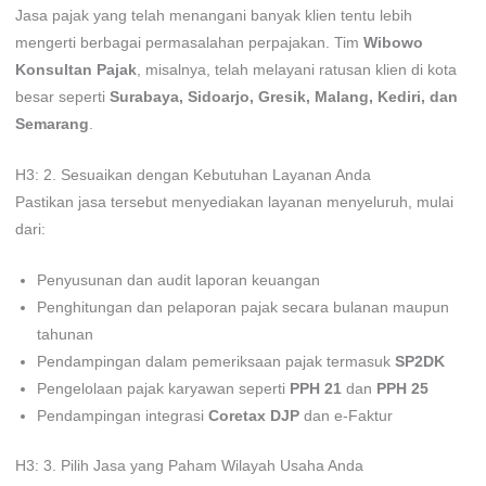
Jasa pajak yang telah menangani banyak klien tentu lebih
mengerti berbagai permasalahan perpajakan. Tim
Wibowo
Konsultan Pajak
, misalnya, telah melayani ratusan klien di kota
besar seperti
Surabaya, Sidoarjo, Gresik, Malang, Kediri, dan
Semarang
.
H3: 2. Sesuaikan dengan Kebutuhan Layanan Anda
Pastikan jasa tersebut menyediakan layanan menyeluruh, mulai
dari:
Penyusunan dan audit laporan keuangan
Penghitungan dan pelaporan pajak secara bulanan maupun
tahunan
Pendampingan dalam pemeriksaan pajak termasuk
SP2DK
Pengelolaan pajak karyawan seperti
PPH 21
dan
PPH 25
Pendampingan integrasi
Coretax DJP
dan e-Faktur
H3: 3. Pilih Jasa yang Paham Wilayah Usaha Anda