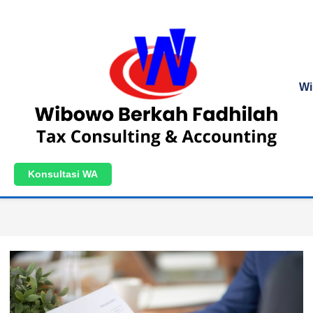
Wi
Konsultasi WA