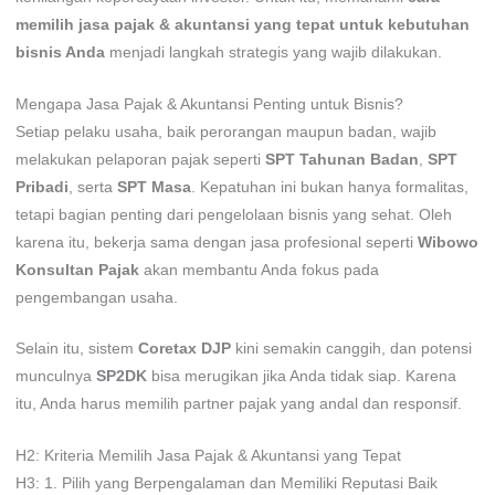
memilih jasa pajak & akuntansi yang tepat untuk kebutuhan
bisnis Anda
menjadi langkah strategis yang wajib dilakukan.
Mengapa Jasa Pajak & Akuntansi Penting untuk Bisnis?
Setiap pelaku usaha, baik perorangan maupun badan, wajib
melakukan pelaporan pajak seperti
SPT Tahunan Badan
,
SPT
Pribadi
, serta
SPT Masa
. Kepatuhan ini bukan hanya formalitas,
tetapi bagian penting dari pengelolaan bisnis yang sehat. Oleh
karena itu, bekerja sama dengan jasa profesional seperti
Wibowo
Konsultan Pajak
akan membantu Anda fokus pada
pengembangan usaha.
Selain itu, sistem
Coretax DJP
kini semakin canggih, dan potensi
munculnya
SP2DK
bisa merugikan jika Anda tidak siap. Karena
itu, Anda harus memilih partner pajak yang andal dan responsif.
H2: Kriteria Memilih Jasa Pajak & Akuntansi yang Tepat
H3: 1. Pilih yang Berpengalaman dan Memiliki Reputasi Baik