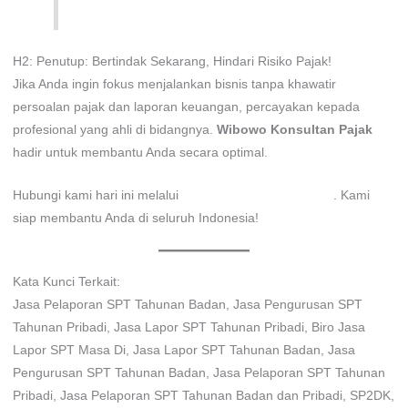
H2: Penutup: Bertindak Sekarang, Hindari Risiko Pajak!
Jika Anda ingin fokus menjalankan bisnis tanpa khawatir
persoalan pajak dan laporan keuangan, percayakan kepada
profesional yang ahli di bidangnya.
Wibowo Konsultan Pajak
hadir untuk membantu Anda secara optimal.
Hubungi kami hari ini melalui
WhatsApp 0811-3060-770
. Kami
siap membantu Anda di seluruh Indonesia!
Kata Kunci Terkait:
Jasa Pelaporan SPT Tahunan Badan, Jasa Pengurusan SPT
Tahunan Pribadi, Jasa Lapor SPT Tahunan Pribadi, Biro Jasa
Lapor SPT Masa Di, Jasa Lapor SPT Tahunan Badan, Jasa
Pengurusan SPT Tahunan Badan, Jasa Pelaporan SPT Tahunan
Pribadi, Jasa Pelaporan SPT Tahunan Badan dan Pribadi, SP2DK,