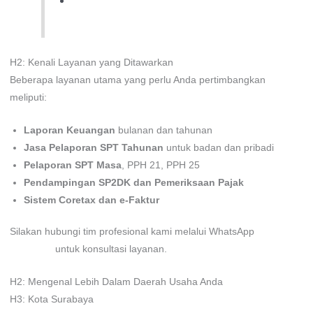
Konsultan Pajak Jakarta Barat untuk SP2DK
H2: Kenali Layanan yang Ditawarkan
Beberapa layanan utama yang perlu Anda pertimbangkan
meliputi:
Laporan Keuangan
bulanan dan tahunan
Jasa Pelaporan SPT Tahunan
untuk badan dan pribadi
Pelaporan SPT Masa
, PPH 21, PPH 25
Pendampingan SP2DK dan Pemeriksaan Pajak
Sistem Coretax dan e-Faktur
Silakan hubungi tim profesional kami melalui WhatsApp
0811-
3060-770
untuk konsultasi layanan.
H2: Mengenal Lebih Dalam Daerah Usaha Anda
H3: Kota Surabaya