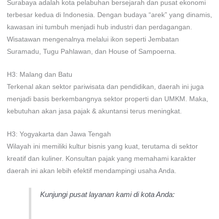
Surabaya adalah kota pelabuhan bersejarah dan pusat ekonomi
terbesar kedua di Indonesia. Dengan budaya “arek” yang dinamis,
kawasan ini tumbuh menjadi hub industri dan perdagangan.
Wisatawan mengenalnya melalui ikon seperti Jembatan
Suramadu, Tugu Pahlawan, dan House of Sampoerna.
H3: Malang dan Batu
Terkenal akan sektor pariwisata dan pendidikan, daerah ini juga
menjadi basis berkembangnya sektor properti dan UMKM. Maka,
kebutuhan akan jasa pajak & akuntansi terus meningkat.
H3: Yogyakarta dan Jawa Tengah
Wilayah ini memiliki kultur bisnis yang kuat, terutama di sektor
kreatif dan kuliner. Konsultan pajak yang memahami karakter
daerah ini akan lebih efektif mendampingi usaha Anda.
Kunjungi pusat layanan kami di kota Anda:
https://wibowokonsultanpajak.com/