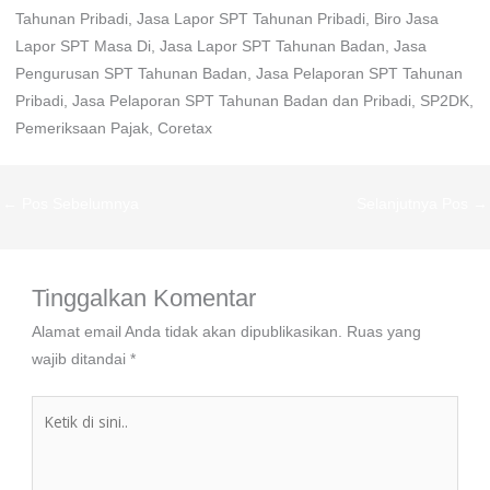
Tahunan Pribadi, Jasa Lapor SPT Tahunan Pribadi, Biro Jasa
Lapor SPT Masa Di, Jasa Lapor SPT Tahunan Badan, Jasa
Pengurusan SPT Tahunan Badan, Jasa Pelaporan SPT Tahunan
Pribadi, Jasa Pelaporan SPT Tahunan Badan dan Pribadi, SP2DK,
Pemeriksaan Pajak, Coretax
←
Pos Sebelumnya
Selanjutnya Pos
→
Tinggalkan Komentar
Alamat email Anda tidak akan dipublikasikan.
Ruas yang
wajib ditandai
*
Ketik
di
sini..