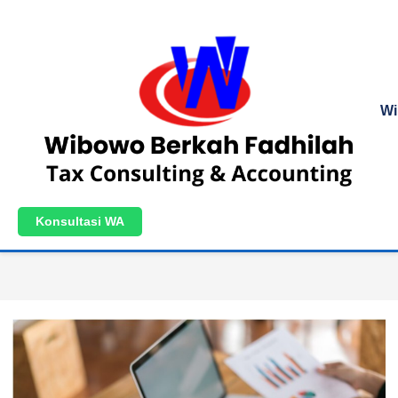
Wi
Konsultasi WA