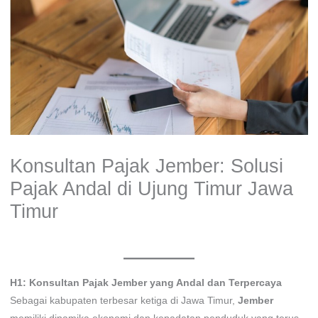
Konsultan Pajak Jember: Solusi
Pajak Andal di Ujung Timur Jawa
Timur
Tinggalkan Komentar
/
Uncategorized
/ Oleh
admin
H1: Konsultan Pajak Jember yang Andal dan Terpercaya
Sebagai kabupaten terbesar ketiga di Jawa Timur,
Jember