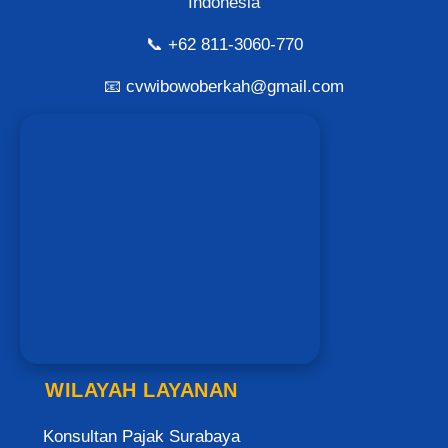
Indonesia
📞
+62 811-3060-770
📧
cvwibowoberkah@gmail.com
WILAYAH LAYANAN
Konsultan Pajak Surabaya