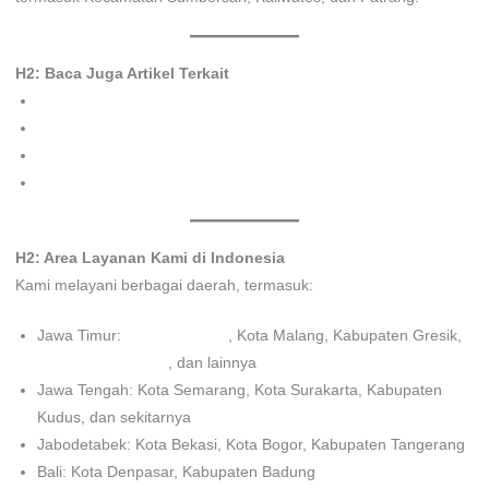
H2: Baca Juga Artikel Terkait
Konsultan Pajak Tangerang
Jasa Lapor SPT Pribadi Bogor
Konsultan Pajak Terbaik Bogor
Jasa Konsultan Pajak SPT Tahunan di Semarang
H2: Area Layanan Kami di Indonesia
Kami melayani berbagai daerah, termasuk:
Jawa Timur:
Kota Surabaya
, Kota Malang, Kabupaten Gresik,
Kabupaten Jember
, dan lainnya
Jawa Tengah: Kota Semarang, Kota Surakarta, Kabupaten
Kudus, dan sekitarnya
Jabodetabek: Kota Bekasi, Kota Bogor, Kabupaten Tangerang
Bali: Kota Denpasar, Kabupaten Badung