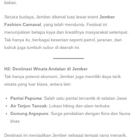
kakao.
Secara budaya, Jember dikenal luas lewat event
Jember
Fashion Carnaval
, yang telah mendunia. Festival ini
menunjukkan betapa kaya dan kreatifnya masyarakat setempat.
Tak hanya itu, berbagai kesenian seperti patrol, jaranan, dan
ludruk juga tumbuh subur di daerah ini.
H2: Destinasi Wisata Andalan di Jember
Tak hanya potensi ekonomi, Jember juga memiliki daya tarik
wisata yang luar biasa, antara lain:
Pantai Papuma
: Salah satu pantai tercantik di selatan Jawa
Air Terjun Tancak
: Lokasi hiking dan alam terbuka
Gunung Argopuro
: Surga pendakian dengan flora dan fauna
khas
Destinasi ini menjadikan Jember sebagai tempat yang menarik,